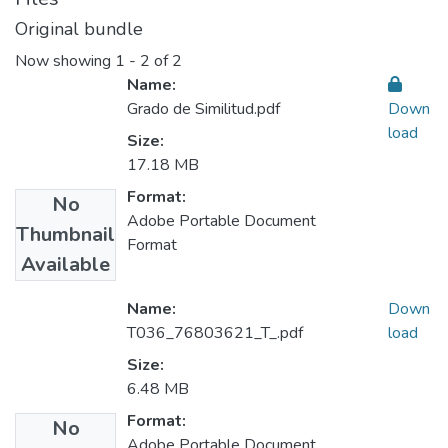
Original bundle
Now showing
1 - 2 of 2
Name:
Grado de Similitud.pdf
Down
load
Size:
17.18 MB
Format:
No
Adobe Portable Document
Thumbnail
Format
Available
Name:
Down
T036_76803621_T_.pdf
load
Size:
6.48 MB
Format:
No
Adobe Portable Document