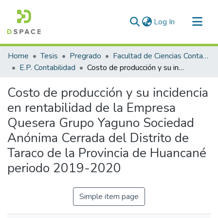
(current)
Log In
Communities & Collections
Home
Tesis
Pregrado
Facultad de Ciencias Contables y Financieras
All of DSpace
E.P. Contabilidad
Costo de producción y su incidencia en rentabilidad de la Empresa Quesera Grupo Yaguno Sociedad Anónima Cerrada del Distrito de Taraco de la Provincia de Huancané periodo 2019-2020
Statistics
Costo de producción y su incidencia
en rentabilidad de la Empresa
Quesera Grupo Yaguno Sociedad
Anónima Cerrada del Distrito de
Taraco de la Provincia de Huancané
periodo 2019-2020
Simple item page