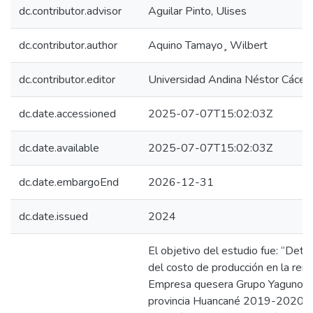
dc.contributor.advisor
Aguilar Pinto, Ulises
dc.contributor.author
Aquino Tamayo¸ Wilbert
dc.contributor.editor
Universidad Andina Néstor Cácer
dc.date.accessioned
2025-07-07T15:02:03Z
dc.date.available
2025-07-07T15:02:03Z
dc.date.embargoEnd
2026-12-31
dc.date.issued
2024
El objetivo del estudio fue: “Deter
del costo de producción en la rent
Empresa quesera Grupo Yaguno S.
provincia Huancané 2019-2020. La