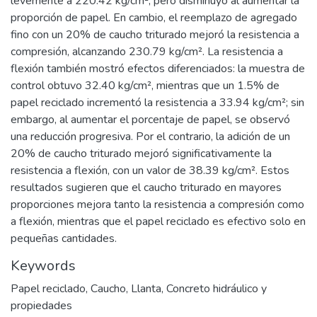
levemente a 220.42 kg/cm², pero disminuyó al aumentar la
proporción de papel. En cambio, el reemplazo de agregado
fino con un 20% de caucho triturado mejoró la resistencia a
compresión, alcanzando 230.79 kg/cm². La resistencia a
flexión también mostró efectos diferenciados: la muestra de
control obtuvo 32.40 kg/cm², mientras que un 1.5% de
papel reciclado incrementó la resistencia a 33.94 kg/cm²; sin
embargo, al aumentar el porcentaje de papel, se observó
una reducción progresiva. Por el contrario, la adición de un
20% de caucho triturado mejoró significativamente la
resistencia a flexión, con un valor de 38.39 kg/cm². Estos
resultados sugieren que el caucho triturado en mayores
proporciones mejora tanto la resistencia a compresión como
a flexión, mientras que el papel reciclado es efectivo solo en
pequeñas cantidades.
Keywords
Papel reciclado
,
Caucho
,
Llanta
,
Concreto hidráulico y
propiedades