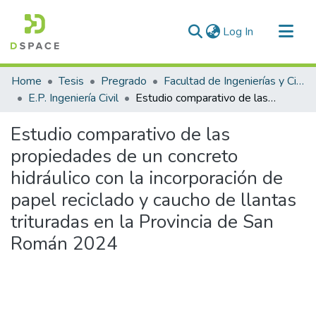
(current)
Log In
Communities & Collections
Home
Tesis
Pregrado
Facultad de Ingenierías y Ciencias Puras
All of DSpace
E.P. Ingeniería Civil
Estudio comparativo de las propiedades de un concreto hidráulico con la incorporación de papel reciclado y caucho de llantas trituradas en la Provincia de San Román 2024
Statistics
Estudio comparativo de las
propiedades de un concreto
hidráulico con la incorporación de
papel reciclado y caucho de llantas
trituradas en la Provincia de San
Román 2024