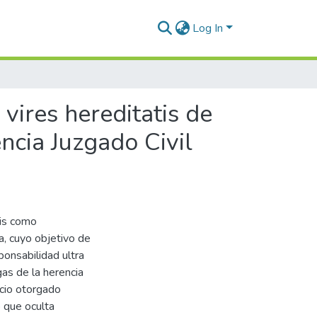
Log In
 vires hereditatis de
ncia Juzgado Civil
sis como
a, cuyo objetivo de
sponsabilidad ultra
gas de la herencia
icio otorgado
o que oculta