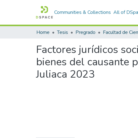
Communities & Collections
All of DSp
Home
Tesis
Pregrado
Factores jurídicos soc
bienes del causante p
Juliaca 2023