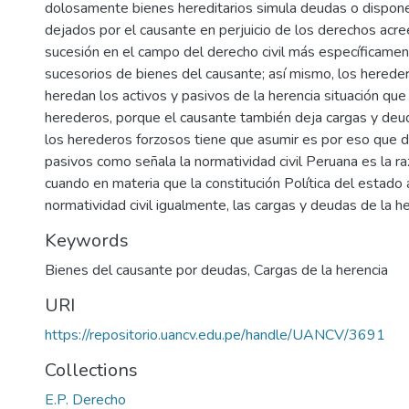
dolosamente bienes hereditarios simula deudas o dispone
dejados por el causante en perjuicio de los derechos acre
sucesión en el campo del derecho civil más específicame
sucesorios de bienes del causante; así mismo, los herede
heredan los activos y pasivos de la herencia situación qu
herederos, porque el causante también deja cargas y deud
los herederos forzosos tiene que asumir es por eso que d
pasivos como señala la normatividad civil Peruana es la ra
cuando en materia que la constitución Política del estado
normatividad civil igualmente, las cargas y deudas de la h
Keywords
Bienes del causante por deudas
,
Cargas de la herencia
URI
https://repositorio.uancv.edu.pe/handle/UANCV/3691
Collections
E.P. Derecho