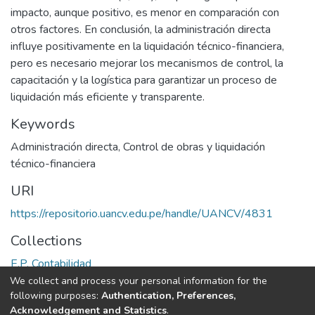
impacto, aunque positivo, es menor en comparación con
otros factores. En conclusión, la administración directa
influye positivamente en la liquidación técnico-financiera,
pero es necesario mejorar los mecanismos de control, la
capacitación y la logística para garantizar un proceso de
liquidación más eficiente y transparente.
Keywords
Administración directa
,
Control de obras y liquidación
técnico-financiera
URI
https://repositorio.uancv.edu.pe/handle/UANCV/4831
Collections
E.P. Contabilidad
We collect and process your personal information for the
Full item page
following purposes:
Authentication, Preferences,
Acknowledgement and Statistics
.