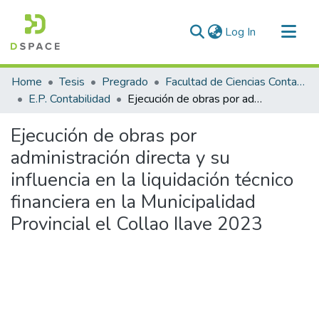
(current)
Log In
Communities & Collections
Home
Tesis
Pregrado
Facultad de Ciencias Contables y Financieras
All of DSpace
E.P. Contabilidad
Ejecución de obras por administración directa y su influencia en la liquidación técnico financiera en la Municipalidad Provincial el Collao Ilave 2023
Statistics
Ejecución de obras por
administración directa y su
influencia en la liquidación técnico
financiera en la Municipalidad
Provincial el Collao Ilave 2023