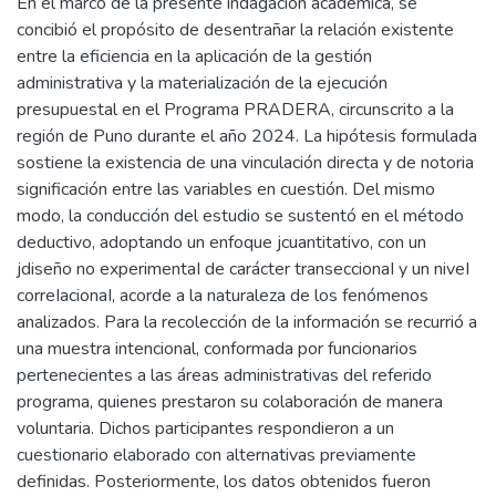
En el marco de la presente indagación académica, se
concibió el propósito de desentrañar la relación existente
entre la eficiencia en la aplicación de la gestión
administrativa y la materialización de la ejecución
presupuestal en el Programa PRADERA, circunscrito a la
región de Puno durante el año 2024. La hipótesis formulada
sostiene la existencia de una vinculación directa y de notoria
significación entre las variables en cuestión. Del mismo
modo, la conducción del estudio se sustentó en el método
deductivo, adoptando un enfoque jcuantitativo, con un
jdiseño no experimentaI de carácter transeccionaI y un niveI
correIacionaI, acorde a la naturaleza de los fenómenos
analizados. Para la recolección de la información se recurrió a
una muestra intencional, conformada por funcionarios
pertenecientes a las áreas administrativas del referido
programa, quienes prestaron su colaboración de manera
voluntaria. Dichos participantes respondieron a un
cuestionario elaborado con alternativas previamente
definidas. Posteriormente, los datos obtenidos fueron