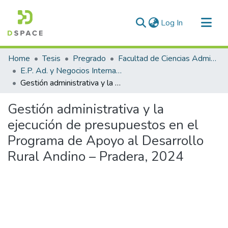
(current)
Log In
Communities & Collections
Home
Tesis
Pregrado
Facultad de Ciencias Administrativas
All of DSpace
E.P. Ad. y Negocios Internacionales
Gestión administrativa y la ejecución de presupuestos en el Programa de Apoyo al Desarrollo Rural Andino – Pradera, 2024
Statistics
Gestión administrativa y la
ejecución de presupuestos en el
Programa de Apoyo al Desarrollo
Rural Andino – Pradera, 2024