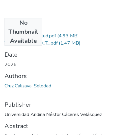
No
Files
Thumbnail
Grado de Similitud.pdf
(4.93 MB)
Available
T036_70257110_T_.pdf
(1.47 MB)
Date
2025
Authors
Cruz Calizaya, Soledad
Publisher
Universidad Andina Néstor Cáceres Velásquez
Abstract