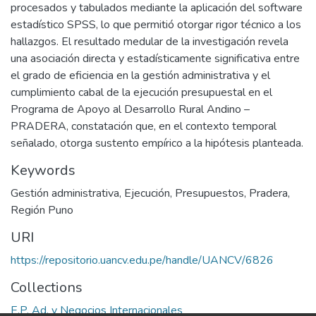
procesados y tabulados mediante la aplicación del software
estadístico SPSS, lo que permitió otorgar rigor técnico a los
hallazgos. El resultado medular de la investigación revela
una asociación directa y estadísticamente significativa entre
el grado de eficiencia en la gestión administrativa y el
cumplimiento cabal de la ejecución presupuestal en el
Programa de Apoyo al Desarrollo Rural Andino –
PRADERA, constatación que, en el contexto temporal
señalado, otorga sustento empírico a la hipótesis planteada.
Keywords
Gestión administrativa
,
Ejecución
,
Presupuestos
,
Pradera
,
Región Puno
URI
https://repositorio.uancv.edu.pe/handle/UANCV/6826
Collections
E.P. Ad. y Negocios Internacionales