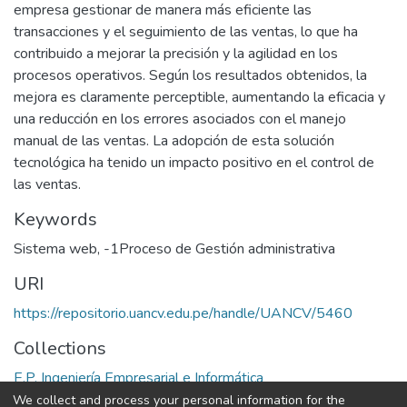
empresa gestionar de manera más eficiente las
transacciones y el seguimiento de las ventas, lo que ha
contribuido a mejorar la precisión y la agilidad en los
procesos operativos. Según los resultados obtenidos, la
mejora es claramente perceptible, aumentando la eficacia y
una reducción en los errores asociados con el manejo
manual de las ventas. La adopción de esta solución
tecnológica ha tenido un impacto positivo en el control de
las ventas.
Keywords
Sistema web
,
-1Proceso de Gestión administrativa
URI
https://repositorio.uancv.edu.pe/handle/UANCV/5460
Collections
E.P. Ingeniería Empresarial e Informática
We collect and process your personal information for the