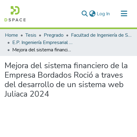
(current)
Log In
Communities & Collections
Home
Tesis
Pregrado
Facultad de Ingeniería de Sistemas
All of DSpace
E.P. Ingeniería Empresarial e Informática
Mejora del sistema financiero de la Empresa Bordados Roció a traves del desarrollo de un sistema web Juliaca 2024
Statistics
Mejora del sistema financiero de la
Empresa Bordados Roció a traves
del desarrollo de un sistema web
Juliaca 2024