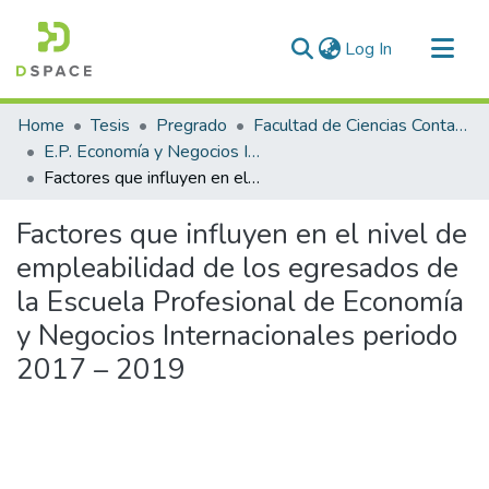
(current)
Log In
Communities & Collections
Home
Tesis
Pregrado
Facultad de Ciencias Contables y Financieras
All of DSpace
E.P. Economía y Negocios Internacionales
Factores que influyen en el nivel de empleabilidad de los egresados de la Escuela Profesional de Economía y Negocios Internacionales periodo 2017 – 2019
Statistics
Factores que influyen en el nivel de
empleabilidad de los egresados de
la Escuela Profesional de Economía
y Negocios Internacionales periodo
2017 – 2019