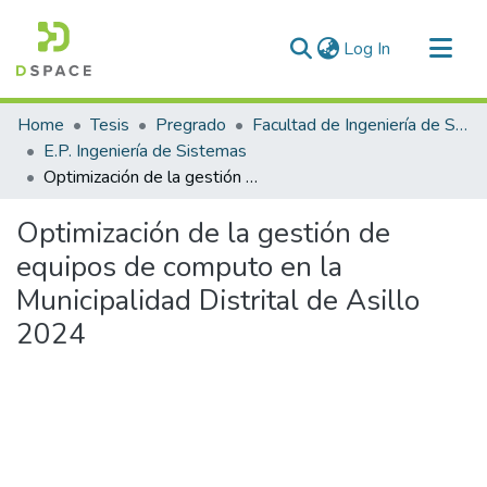
(current)
Log In
Communities & Collections
Home
Tesis
Pregrado
Facultad de Ingeniería de Sistemas
All of DSpace
E.P. Ingeniería de Sistemas
Optimización de la gestión de equipos de computo en la Municipalidad Distrital de Asillo 2024
Statistics
Optimización de la gestión de
equipos de computo en la
Municipalidad Distrital de Asillo
2024