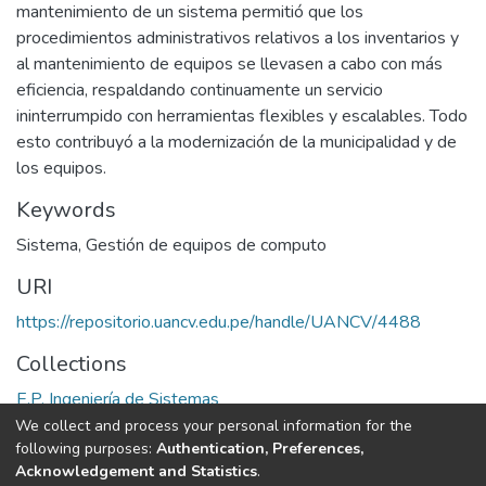
mantenimiento de un sistema permitió que los
procedimientos administrativos relativos a los inventarios y
al mantenimiento de equipos se llevasen a cabo con más
eficiencia, respaldando continuamente un servicio
ininterrumpido con herramientas flexibles y escalables. Todo
esto contribuyó a la modernización de la municipalidad y de
los equipos.
Keywords
Sistema
,
Gestión de equipos de computo
URI
https://repositorio.uancv.edu.pe/handle/UANCV/4488
Collections
E.P. Ingeniería de Sistemas
We collect and process your personal information for the
Full item page
following purposes:
Authentication, Preferences,
Acknowledgement and Statistics
.