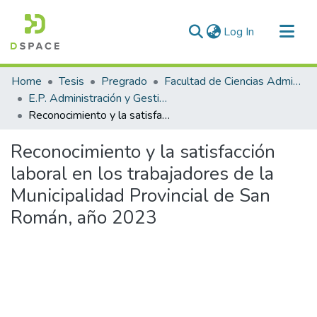
(current)
Log In
Communities & Collections
Home
Tesis
Pregrado
Facultad de Ciencias Administrativas
All of DSpace
E.P. Administración y Gestión Pública
Reconocimiento y la satisfacción laboral en los trabajadores de la Municipalidad Provincial de San Román, año 2023
Statistics
Reconocimiento y la satisfacción
laboral en los trabajadores de la
Municipalidad Provincial de San
Román, año 2023