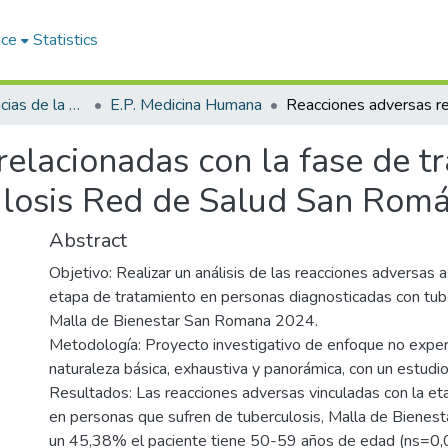
ace
Statistics
Facultad de Ciencias de la Salud
E.P. Medicina Humana
elacionadas con la fase de t
ulosis Red de Salud San Romá
Abstract
Objetivo: Realizar un análisis de las reacciones adversas 
etapa de tratamiento en personas diagnosticadas con tube
Malla de Bienestar San Romana 2024.
Metodología: Proyecto investigativo de enfoque no exper
naturaleza básica, exhaustiva y panorámica, con un estudi
Resultados: Las reacciones adversas vinculadas con la et
en personas que sufren de tuberculosis, Malla de Bienes
un 45,38% el paciente tiene 50-59 años de edad (ns=0