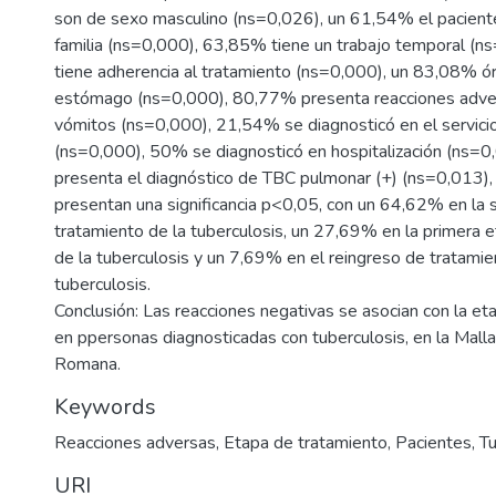
son de sexo masculino (ns=0,026), un 61,54% el paciente
familia (ns=0,000), 63,85% tiene un trabajo temporal (n
tiene adherencia al tratamiento (ns=0,000), un 83,08% ó
estómago (ns=0,000), 80,77% presenta reacciones adve
vómitos (ns=0,000), 21,54% se diagnosticó en el servic
(ns=0,000), 50% se diagnosticó en hospitalización (ns=
presenta el diagnóstico de TBC pulmonar (+) (ns=0,013), 
presentan una significancia p<0,05, con un 64,62% en la
tratamiento de la tuberculosis, un 27,69% en la primera 
de la tuberculosis y un 7,69% en el reingreso de tratamie
tuberculosis.
Conclusión: Las reacciones negativas se asocian con la et
en ppersonas diagnosticadas con tuberculosis, en la Mall
Romana.
Keywords
Reacciones adversas
,
Etapa de tratamiento
,
Pacientes
,
Tu
URI