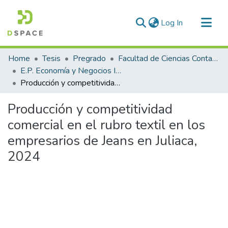
(current)
Log In
Communities & Collections
Home
Tesis
Pregrado
Facultad de Ciencias Contables y Financieras
All of DSpace
E.P. Economía y Negocios Internacionales
Producción y competitividad comercial en el rubro textil en los empresarios de Jeans en Juliaca, 2024
Statistics
Producción y competitividad
comercial en el rubro textil en los
empresarios de Jeans en Juliaca,
2024