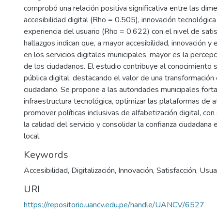
comprobó una relación positiva significativa entre las di
accesibilidad digital (Rho = 0.505), innovación tecnológic
experiencia del usuario (Rho = 0.622) con el nivel de sati
hallazgos indican que, a mayor accesibilidad, innovación y 
en los servicios digitales municipales, mayor es la percepc
de los ciudadanos. El estudio contribuye al conocimiento 
pública digital, destacando el valor de una transformación d
ciudadano. Se propone a las autoridades municipales forta
infraestructura tecnológica, optimizar las plataformas de at
promover políticas inclusivas de alfabetización digital, con
la calidad del servicio y consolidar la confianza ciudadana 
local.
Keywords
Accesibilidad
,
Digitalización
,
Innovación
,
Satisfacción
,
Usua
URI
https://repositorio.uancv.edu.pe/handle/UANCV/6527