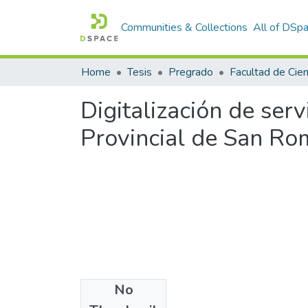
Communities & Collections
All of DSp
Home
Tesis
Pregrado
Digitalización de serv
Provincial de San Ro
No
Files