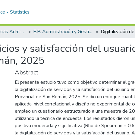
ace
Statistics
Facultad de Ciencias Administrativas
E.P. Administración y Gestión Pública
icios y satisfacción del usuar
mán, 2025
Abstract
El presente estudio tuvo como objetivo determinar el gra
la digitalización de servicios y la satisfacción del usuario e
Provincial de San Román, 2025. Se dio un enfoque cuantita
aplicada, nivel correlacional y diseño no experimental de c
empleo un cuestionario estructurado a una muestra de 20
utilizando la técnica de encuesta. Los resultados dieron un
positiva moderada y significativa (Rho de Spearman = 0.6
la digitalización de servicios y la satisfacción del usuario. 