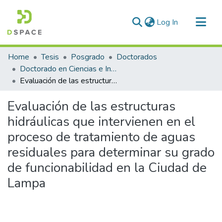
(current)
Log In
Communities & Collections
Home
Tesis
Posgrado
Doctorados
All of DSpace
Doctorado en Ciencias e Ingenieria Civil Ambiental
Evaluación de las estructuras hidráulicas que intervienen en el proceso de tratamiento de aguas residuales para determinar su grado de funcionabilidad en la Ciudad de Lampa
Statistics
Evaluación de las estructuras
hidráulicas que intervienen en el
proceso de tratamiento de aguas
residuales para determinar su grado
de funcionabilidad en la Ciudad de
Lampa