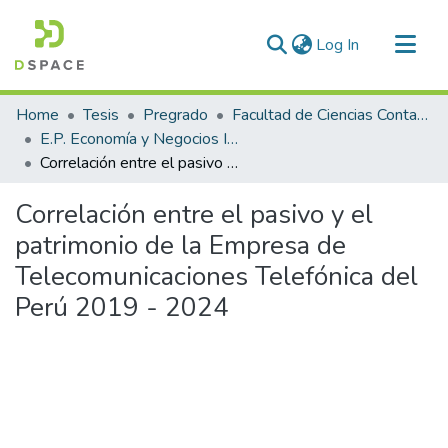
(current)
Log In
Communities & Collections
Home
Tesis
Pregrado
Facultad de Ciencias Contables y Financieras
All of DSpace
E.P. Economía y Negocios Internacionales
Correlación entre el pasivo y el patrimonio de la Empresa de Telecomunicaciones Telefónica del Perú 2019 - 2024
Statistics
Correlación entre el pasivo y el
patrimonio de la Empresa de
Telecomunicaciones Telefónica del
Perú 2019 - 2024