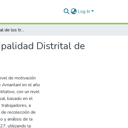
Log In
Motivación laboral de los trabajadores de la Municipalidad Distrital de Amantani, 2024
palidad Distrital de
nivel de motivación
de Amantaní en el año
itativo, con un nivel
sal, basado en el
trabajadores, a
 de recolección de
 y análisis de la
7, utilizando la