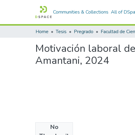
Communities & Collections
All of DSp
Home
Tesis
Pregrado
Motivación laboral de
Amantani, 2024
No
Files