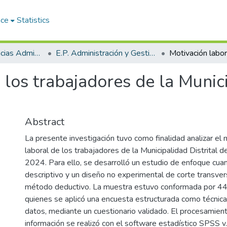
ace
Statistics
Facultad de Ciencias Administrativas
E.P. Administración y Gestión Pública
 los trabajadores de la Munici
Abstract
La presente investigación tuvo como finalidad analizar el 
laboral de los trabajadores de la Municipalidad Distrital 
2024. Para ello, se desarrolló un estudio de enfoque cuant
descriptivo y un diseño no experimental de corte transver
método deductivo. La muestra estuvo conformada por 44 
quienes se aplicó una encuesta estructurada como técnica
datos, mediante un cuestionario validado. El procesamiento
información se realizó con el software estadístico SPSS v.2