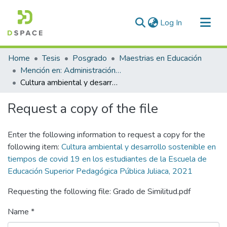
(current)
Log In
Communities & Collections
Home
Tesis
Posgrado
Maestrias en Educación
All of DSpace
Mención en: Administración y Gerencia Educativa
Cultura ambiental y desarrollo sostenible en tiempos de covid 19 en los estudiantes de la Escuela de Educación Superior Pedagógica Pública Juliaca, 2021
Statistics
Request a copy of the file
Enter the following information to request a copy for the
following item:
Cultura ambiental y desarrollo sostenible en
tiempos de covid 19 en los estudiantes de la Escuela de
Educación Superior Pedagógica Pública Juliaca, 2021
Requesting the following file: Grado de Similitud.pdf
Name *