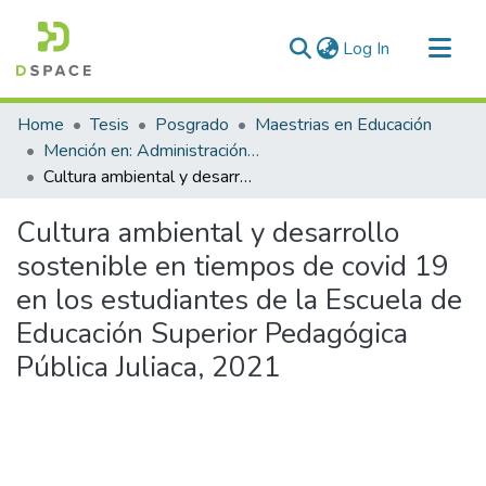
(current)
Log In
Communities & Collections
Home
Tesis
Posgrado
Maestrias en Educación
All of DSpace
Mención en: Administración y Gerencia Educativa
Cultura ambiental y desarrollo sostenible en tiempos de covid 19 en los estudiantes de la Escuela de Educación Superior Pedagógica Pública Juliaca, 2021
Statistics
Cultura ambiental y desarrollo
sostenible en tiempos de covid 19
en los estudiantes de la Escuela de
Educación Superior Pedagógica
Pública Juliaca, 2021