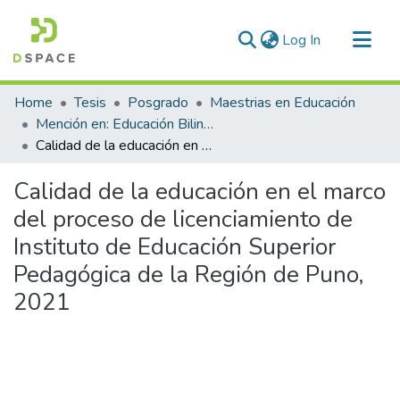
(current)
Log In
Communities & Collections
Home
Tesis
Posgrado
Maestrias en Educación
All of DSpace
Mención en: Educación Bilingue Intercultural y Gerencia Educativa
Calidad de la educación en el marco del proceso de licenciamiento de Instituto de Educación Superior Pedagógica de la Región de Puno, 2021
Statistics
Calidad de la educación en el marco
del proceso de licenciamiento de
Instituto de Educación Superior
Pedagógica de la Región de Puno,
2021