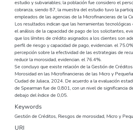
estudio y subvariables; la población fue considero el pers
cobranza, siendo 87, la muestra del estudio tuvo la partic
empleados de las agencias de la Microfinancieras de la Ciu
Los resultados indican que las herramientas tecnológicas d
el análisis de la capacidad de pago de los solicitantes, ev
que los límites de crédito asignados a los clientes son a
perfil de riesgo y capacidad de pago, evidencian. el 75.0%
percepción sobre la efectividad de las estrategias de rec
reducir la morosidad, evidencian. el 76.4%.
Se concluyo que existe relación de la Gestión de Crédito
Morosidad en las Microfinancieras de las Micro y Pequeñ
Ciudad de Juliaca, 2024. De acuerdo a la evaluación estadís
de Spearman fue de 0,801, con un nivel de significancia d
debajo del índice de 0,05.
Keywords
Gestión de Créditos
,
Riesgos de morosidad
,
Micro y Peq
URI