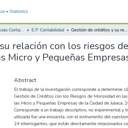
ace
Statistics
Facultad de Ciencias Contables y Financieras
E.P. Contabilidad
Gestión de créditos y su relación con los riesgos de morosidad en las microfinancieras de las Micro y Pequeñas Empresas de la Ciudad de Juliaca, 2024
 su relación con los riesgos d
las Micro y Pequeñas Empresa
Abstract
El trabajo de la investigación corresponde a determinar c
Gestión de Créditos con los Riesgos de Morosidad en las
las Micro y Pequeñas Empresas de la Ciudad de Juliaca, 
Corresponde a un trabajo descriptivo, no experimental y tr
utilizada fue una encuesta, con el instrumento del cuestio
24 interrogantes, que están directamente relacionados con