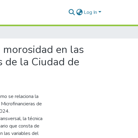
Log In
e morosidad en las
s de la Ciudad de
ómo se relaciona la
 Microfinancieras de
2024.
ansversal, la técnica
nario que consta de
 las variables del