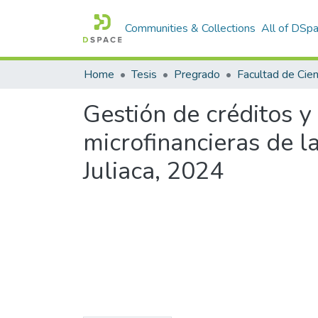
Communities & Collections
All of DSp
Home
Tesis
Pregrado
Gestión de créditos y
microfinancieras de 
Juliaca, 2024