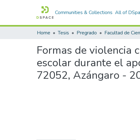
Communities & Collections
All of DSp
Home
Tesis
Pregrado
Formas de violencia c
escolar durante el apo
72052, Azángaro - 2