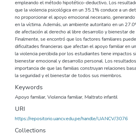
empleando el método hipotético-deductivo, Los resultado
que la violencia psicológica en un 35.1% conduce a un det
no proporcionar el apoyo emocional necesario, generando
en la víctima. Además, un ambiente autoritario en un 27.
de afectación al derecho al libre desarrollo y bienestar de
Finalmente, se encontró que los factores familiares pued
dificultades financieras que afectan el apoyo familiar en 
la violencia percibida por los estudiantes tiene impactos s
bienestar emocional y desarrollo personal. Los resultados
importancia de que las familias construyan relaciones bas
la seguridad y el bienestar de todos sus miembros.
Keywords
Apoyo familiar
,
Violencia familiar
,
Maltrato infantil
URI
https://repositorio.uancv.edu.pe/handle/UANCV/3076
Collections