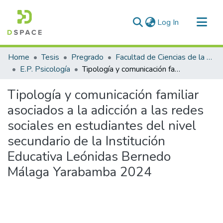
(current)
Log In
Communities & Collections
Home
Tesis
Pregrado
Facultad de Ciencias de la Salud
All of DSpace
E.P. Psicología
Tipología y comunicación familiar asociados a la adicción a las redes sociales en estudiantes del nivel secundario de la Institución Educativa Leónidas Bernedo Málaga Yarabamba 2024
Statistics
Tipología y comunicación familiar
asociados a la adicción a las redes
sociales en estudiantes del nivel
secundario de la Institución
Educativa Leónidas Bernedo
Málaga Yarabamba 2024