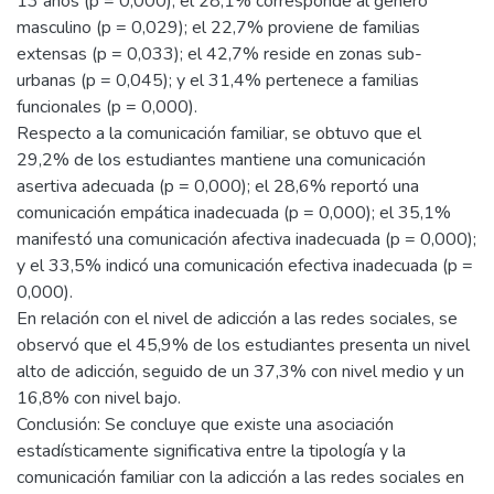
13 años (p = 0,000); el 28,1% corresponde al género
masculino (p = 0,029); el 22,7% proviene de familias
extensas (p = 0,033); el 42,7% reside en zonas sub-
urbanas (p = 0,045); y el 31,4% pertenece a familias
funcionales (p = 0,000).
Respecto a la comunicación familiar, se obtuvo que el
29,2% de los estudiantes mantiene una comunicación
asertiva adecuada (p = 0,000); el 28,6% reportó una
comunicación empática inadecuada (p = 0,000); el 35,1%
manifestó una comunicación afectiva inadecuada (p = 0,000);
y el 33,5% indicó una comunicación efectiva inadecuada (p =
0,000).
En relación con el nivel de adicción a las redes sociales, se
observó que el 45,9% de los estudiantes presenta un nivel
alto de adicción, seguido de un 37,3% con nivel medio y un
16,8% con nivel bajo.
Conclusión: Se concluye que existe una asociación
estadísticamente significativa entre la tipología y la
comunicación familiar con la adicción a las redes sociales en