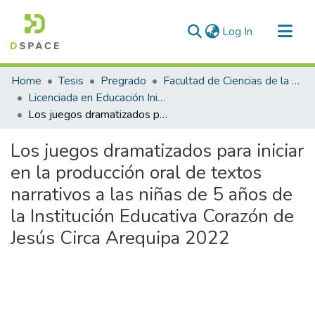
(current)
Log In
Communities & Collections
Home
Tesis
Pregrado
Facultad de Ciencias de la Educación
All of DSpace
Licenciada en Educación Inicial Intercultural Bilingüe
Los juegos dramatizados para iniciar en la producción oral de textos narrativos a las niñas de 5 años de la Institución Educativa Corazón de Jesús Circa Arequipa 2022
Statistics
Los juegos dramatizados para iniciar
en la producción oral de textos
narrativos a las niñas de 5 años de
la Institución Educativa Corazón de
Jesús Circa Arequipa 2022