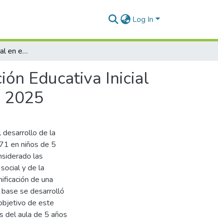
Log In
Educación intercultural en el contexto de la Institución Educativa Inicial 1371 en niños de 5 años del Distrito de Quiquijana, 2025
ión Educativa Inicial
, 2025
 desarrollo de la
1371 en niños de 5
nsiderado las
social y de la
ificación de una
a base se desarrolló
 objetivo de este
s del aula de 5 años