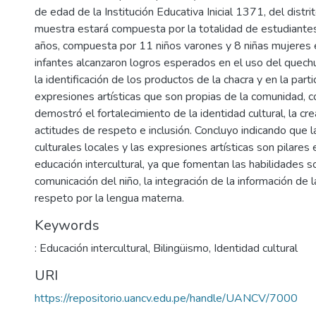
de edad de la Institución Educativa Inicial 1371, del distrit
muestra estará compuesta por la totalidad de estudiante
años, compuesta por 11 niños varones y 8 niñas mujeres 
infantes alcanzaron logros esperados en el uso del quechu
la identificación de los productos de la chacra y en la parti
expresiones artísticas que son propias de la comunidad, c
demostró el fortalecimiento de la identidad cultural, la cre
actitudes de respeto e inclusión. Concluyo indicando que l
culturales locales y las expresiones artísticas son pilares 
educación intercultural, ya que fomentan las habilidades s
comunicación del niño, la integración de la información de 
respeto por la lengua materna.
Keywords
: Educación intercultural
,
Bilingüismo
,
Identidad cultural
URI
https://repositorio.uancv.edu.pe/handle/UANCV/7000