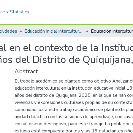
ace
Statistics
ilidades
Educación Inicial Intercultural Bilingüe
l en el contexto de la Instituc
os del Distrito de Quiquijana
Abstract
El trabajo académico se planteo como objetivo Analizar el
educación intercultural en la institución educativa inicial 
años del distrito de Quiquijana, 2025, en la que se han co
vivencias y expresiones culturales propias de su contexto 
comunidad, para este trabajo académico se planteó la plan
unidad didáctica con las sesiones de aprendizaje, con cuy
con un diseño descriptivo, para este trabajo La población
estudio está compuesta por los y las 19 estudiantes niño