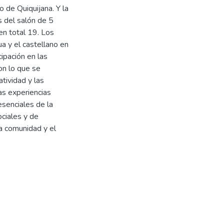
o de Quiquijana. Y la
s del salón de 5
en total 19. Los
a y el castellano en
cipación en las
on lo que se
atividad y las
as experiencias
esenciales de la
ociales y de
la comunidad y el