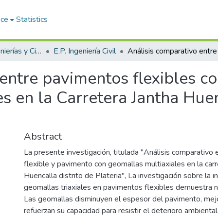
ace
Statistics
Facultad de Ingenierías y Ciencias Puras
E.P. Ingeniería Civil
entre pavimentos flexibles co
s en la Carretera Jantha Huen
Abstract
La presente investigación, titulada "Análisis comparativo
flexible y pavimento con geomallas multiaxiales en la carr
Huencalla distrito de Plateria", La investigación sobre la i
geomallas triaxiales en pavimentos flexibles demuestra n
Las geomallas disminuyen el espesor del pavimento, mejo
refuerzan su capacidad para resistir el deterioro ambienta