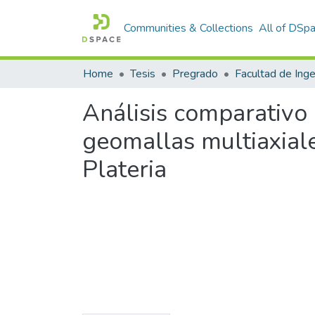
Communities & Collections
All of DSp
Home
Tesis
Pregrado
Análisis comparativo 
geomallas multiaxiale
Plateria