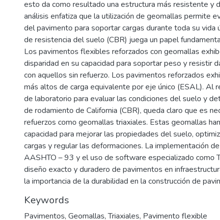
esto da como resultado una estructura más resistente y 
análisis enfatiza que la utilización de geomallas permite e
del pavimento para soportar cargas durante toda su vida úti
de resistencia del suelo (CBR) juega un papel fundamenta
Los pavimentos flexibles reforzados con geomallas exhib
disparidad en su capacidad para soportar peso y resistir
con aquellos sin refuerzo. Los pavimentos reforzados ex
más altos de carga equivalente por eje único (ESAL). Al r
de laboratorio para evaluar las condiciones del suelo y det
de rodamiento de California (CBR), queda claro que es nece
refuerzos como geomallas triaxiales. Estas geomallas h
capacidad para mejorar las propiedades del suelo, optimiza
cargas y regular las deformaciones. La implementación d
AASHTO – 93 y el uso de software especializado como
diseño exacto y duradero de pavimentos en infraestructura
la importancia de la durabilidad en la construcción de pav
Keywords
Pavimentos
,
Geomallas
,
Triaxiales
,
Pavimento flexible