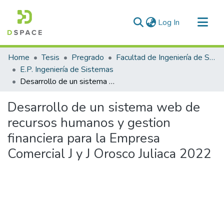
(current)
Log In
Communities & Collections
Home
Tesis
Pregrado
Facultad de Ingeniería de Sistemas
All of DSpace
E.P. Ingeniería de Sistemas
Desarrollo de un sistema web de recursos humanos y gestion financiera para la Empresa Comercial J y J Orosco Juliaca 2022
Statistics
Desarrollo de un sistema web de
recursos humanos y gestion
financiera para la Empresa
Comercial J y J Orosco Juliaca 2022