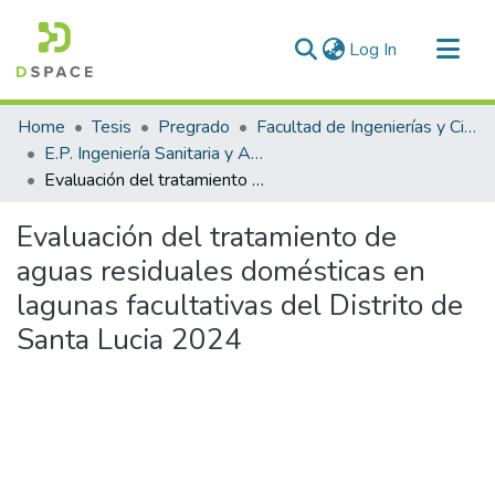
(current)
Log In
Communities & Collections
Home
Tesis
Pregrado
Facultad de Ingenierías y Ciencias Puras
All of DSpace
E.P. Ingeniería Sanitaria y Ambiental
Evaluación del tratamiento de aguas residuales domésticas en lagunas facultativas del Distrito de Santa Lucia 2024
Statistics
Evaluación del tratamiento de
aguas residuales domésticas en
lagunas facultativas del Distrito de
Santa Lucia 2024