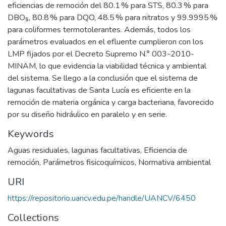
eficiencias de remoción del 80.1 % para STS, 80.3 % para
DBO₅, 80.8 % para DQO, 48.5 % para nitratos y 99.9995 %
para coliformes termotolerantes. Además, todos los
parámetros evaluados en el efluente cumplieron con los
LMP fijados por el Decreto Supremo N.° 003-2010-
MINAM, lo que evidencia la viabilidad técnica y ambiental
del sistema. Se llego a la conclusión que el sistema de
lagunas facultativas de Santa Lucía es eficiente en la
remoción de materia orgánica y carga bacteriana, favorecido
por su diseño hidráulico en paralelo y en serie.
Keywords
Aguas residuales
,
lagunas facultativas
,
Eficiencia de
remoción
,
Parámetros fisicoquímicos
,
Normativa ambiental
URI
https://repositorio.uancv.edu.pe/handle/UANCV/6450
Collections