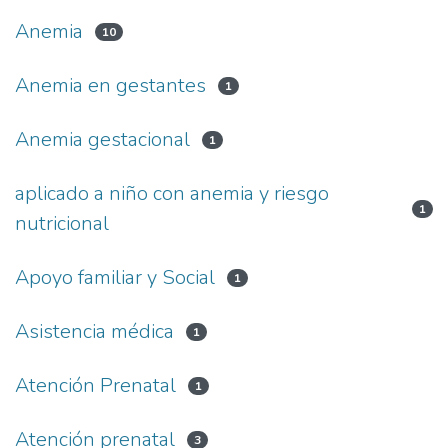
Anemia
10
Anemia en gestantes
1
Anemia gestacional
1
aplicado a niño con anemia y riesgo
1
nutricional
Apoyo familiar y Social
1
Asistencia médica
1
Atención Prenatal
1
Atención prenatal
3