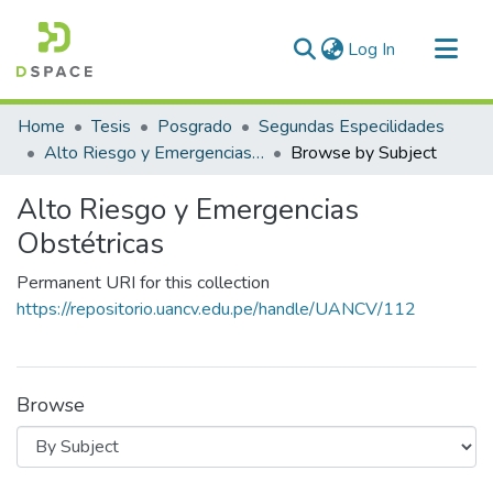
(current)
Log In
Communities & Collections
Home
Tesis
Posgrado
Segundas Especilidades
All of DSpace
Alto Riesgo y Emergencias Obstétricas
Browse by Subject
Alto Riesgo y Emergencias
Obstétricas
Permanent URI for this collection
https://repositorio.uancv.edu.pe/handle/UANCV/112
Browse