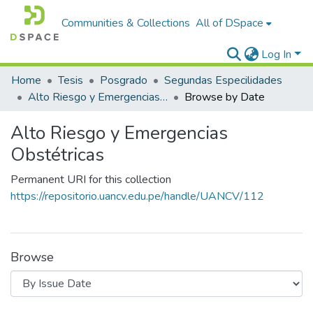
Communities & Collections
All of DSpace
Log In
Home
Tesis
Posgrado
Segundas Especilidades
Alto Riesgo y Emergencias Obstétricas
Browse by Date
Alto Riesgo y Emergencias
Obstétricas
Permanent URI for this collection
https://repositorio.uancv.edu.pe/handle/UANCV/112
Browse