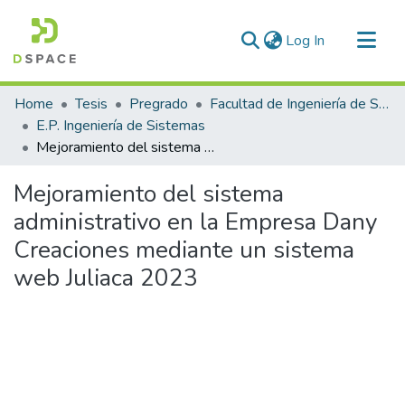
(current)
Log In
Communities & Collections
Home
Tesis
Pregrado
Facultad de Ingeniería de Sistemas
All of DSpace
E.P. Ingeniería de Sistemas
Mejoramiento del sistema administrativo en la Empresa Dany Creaciones mediante un sistema web Juliaca 2023
Statistics
Mejoramiento del sistema
administrativo en la Empresa Dany
Creaciones mediante un sistema
web Juliaca 2023