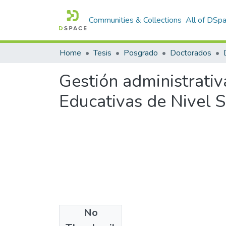
Communities & Collections
All of DSp
Home
Tesis
Posgrado
Doctorados
Gestión administrativa
Educativas de Nivel 
No
Files