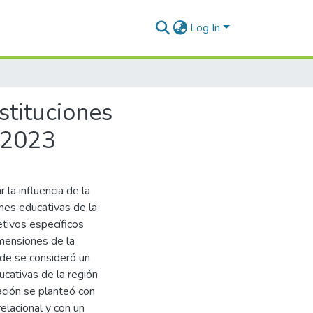
Log In
stituciones
 2023
 la influencia de la
ones educativas de la
tivos específicos
imensiones de la
onde se consideró un
cativas de la región
ción se planteó con
relacional y con un