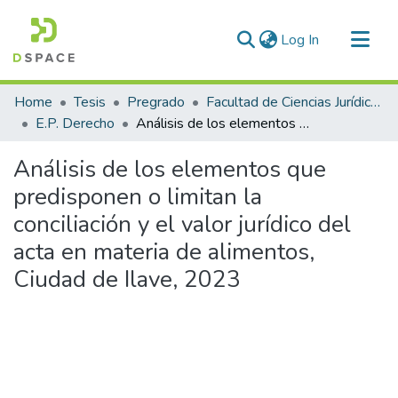
(current)
Log In
Communities & Collections
Home
Tesis
Pregrado
Facultad de Ciencias Jurídicas y Políticas
All of DSpace
E.P. Derecho
Análisis de los elementos que predisponen o limitan la conciliación y el valor jurídico del acta en materia de alimentos, Ciudad de Ilave, 2023
Statistics
Análisis de los elementos que
predisponen o limitan la
conciliación y el valor jurídico del
acta en materia de alimentos,
Ciudad de Ilave, 2023