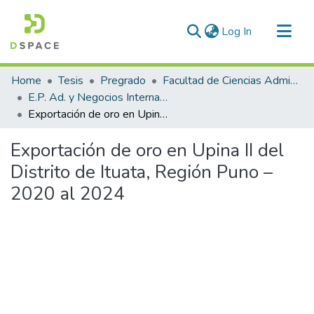
(current)
Log In
Communities & Collections
Home
Tesis
Pregrado
Facultad de Ciencias Administrativas
All of DSpace
E.P. Ad. y Negocios Internacionales
Exportación de oro en Upina II del Distrito de Ituata, Región Puno – 2020 al 2024
Statistics
Exportación de oro en Upina II del
Distrito de Ituata, Región Puno –
2020 al 2024