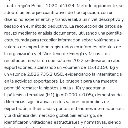
Ituata, región Puno – 2020 al 2024. Metodológicamente, se
adoptó un enfoque cuantitativo, de tipo aplicada, con un
diseño no experimental y transversal, a un nivel descriptivo y
basado en el método deductivo. La recolección de datos se
realizó mediante análisis documental, utilizando una plantilla
estructurada para recopilar información sobre volúmenes y
valores de exportación registrados en informes oficiales de
la organización y el Ministerio de Energía y Minas. Los
resultados mostraron que solo en 2022 se llevaron a cabo
exportaciones, alcanzando un volumen de 15,488.96 kg y
un valor de 2,826,735.2 USD, evidenciando la intermitencia
en la actividad exportadora. La prueba t para una muestra
permitió rechazar la hipótesis nula (H0) y aceptar la
hipótesis alternativa (H1) (p = 0.000 < 0.05), demostrando
diferencias significativas en los valores promedios de
exportación, influenciadas por los estándares internacionales
y la dinámica del mercado global. Sin embargo, se
identificaron limitaciones estructurales y normativas, siendo