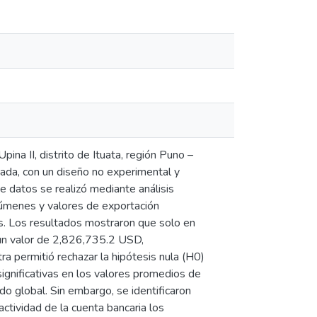
ina II, distrito de Ituata, región Puno –
ada, con un diseño no experimental y
e datos se realizó mediante análisis
olúmenes y valores de exportación
nas. Los resultados mostraron que solo en
un valor de 2,826,735.2 USD,
ra permitió rechazar la hipótesis nula (H0)
significativas en los valores promedios de
do global. Sin embargo, se identificaron
actividad de la cuenta bancaria los