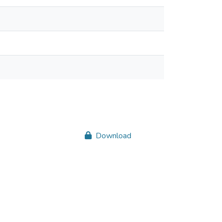
s
Download