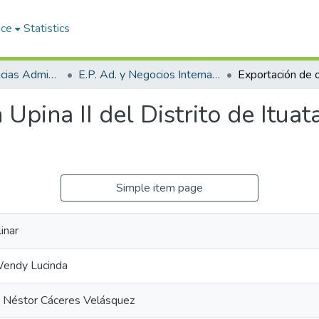
ace
Statistics
Facultad de Ciencias Administrativas
E.P. Ad. y Negocios Internacionales
Upina II del Distrito de Itua
Simple item page
inar
Wendy Lucinda
a Néstor Cáceres Velásquez