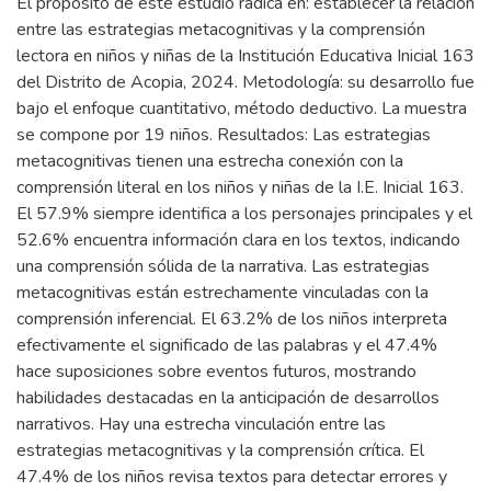
El propósito de este estudio radica en: establecer la relación
entre las estrategias metacognitivas y la comprensión
lectora en niños y niñas de la Institución Educativa Inicial 163
del Distrito de Acopia, 2024. Metodología: su desarrollo fue
bajo el enfoque cuantitativo, método deductivo. La muestra
se compone por 19 niños. Resultados: Las estrategias
metacognitivas tienen una estrecha conexión con la
comprensión literal en los niños y niñas de la I.E. Inicial 163.
El 57.9% siempre identifica a los personajes principales y el
52.6% encuentra información clara en los textos, indicando
una comprensión sólida de la narrativa. Las estrategias
metacognitivas están estrechamente vinculadas con la
comprensión inferencial. El 63.2% de los niños interpreta
efectivamente el significado de las palabras y el 47.4%
hace suposiciones sobre eventos futuros, mostrando
habilidades destacadas en la anticipación de desarrollos
narrativos. Hay una estrecha vinculación entre las
estrategias metacognitivas y la comprensión crítica. El
47.4% de los niños revisa textos para detectar errores y