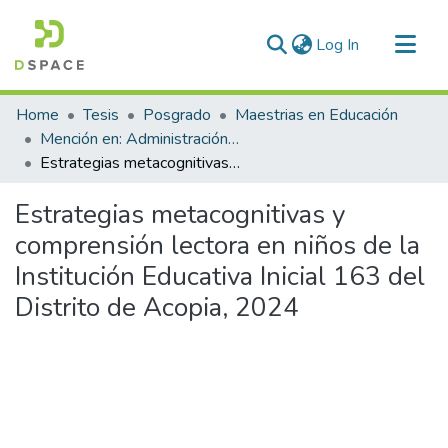
(current)
Log In
Communities & Collections
Home
Tesis
Posgrado
Maestrias en Educación
All of DSpace
Mención en: Administración y Gerencia Educativa
Estrategias metacognitivas y comprensión lectora en niños de la Institución Educativa Inicial 163 del Distrito de Acopia, 2024
Statistics
Estrategias metacognitivas y
comprensión lectora en niños de la
Institución Educativa Inicial 163 del
Distrito de Acopia, 2024