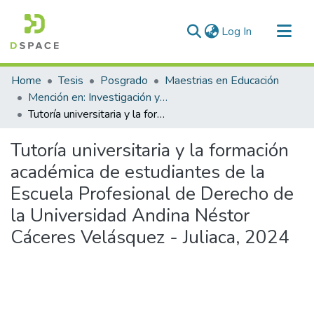
(current)
Log In
Communities & Collections
Home
Tesis
Posgrado
Maestrias en Educación
All of DSpace
Mención en: Investigación y Docencia en Educación Superior
Tutoría universitaria y la formación académica de estudiantes de la Escuela Profesional de Derecho de la Universidad Andina Néstor Cáceres Velásquez - Juliaca, 2024
Statistics
Tutoría universitaria y la formación
académica de estudiantes de la
Escuela Profesional de Derecho de
la Universidad Andina Néstor
Cáceres Velásquez - Juliaca, 2024