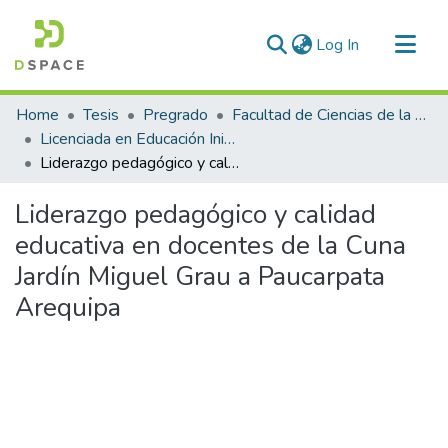
(current)
Log In
Communities & Collections
Home
Tesis
Pregrado
Facultad de Ciencias de la Educación
All of DSpace
Licenciada en Educación Inicial Intercultural Bilingüe
Liderazgo pedagógico y calidad educativa en docentes de la Cuna Jardín Miguel Grau a Paucarpata Arequipa
Statistics
Liderazgo pedagógico y calidad
educativa en docentes de la Cuna
Jardín Miguel Grau a Paucarpata
Arequipa