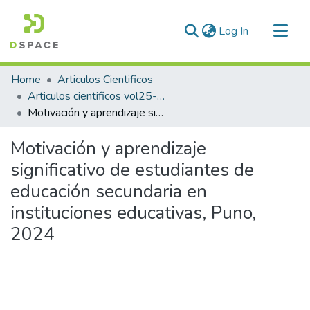
(current)
Log In
Communities & Collections
Home
Articulos Cientificos
All of DSpace
Articulos cientificos vol25- 1
Motivación y aprendizaje significativo de estudiantes de educación secundaria en instituciones educativas, Puno, 2024
Statistics
Motivación y aprendizaje
significativo de estudiantes de
educación secundaria en
instituciones educativas, Puno,
2024