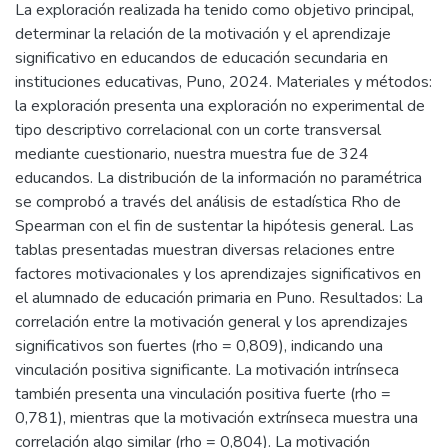
La exploración realizada ha tenido como objetivo principal,
determinar la relación de la motivación y el aprendizaje
significativo en educandos de educación secundaria en
instituciones educativas, Puno, 2024. Materiales y métodos:
la exploración presenta una exploración no experimental de
tipo descriptivo correlacional con un corte transversal
mediante cuestionario, nuestra muestra fue de 324
educandos. La distribución de la información no paramétrica
se comprobó a través del análisis de estadística Rho de
Spearman con el fin de sustentar la hipótesis general. Las
tablas presentadas muestran diversas relaciones entre
factores motivacionales y los aprendizajes significativos en
el alumnado de educación primaria en Puno. Resultados: La
correlación entre la motivación general y los aprendizajes
significativos son fuertes (rho = 0,809), indicando una
vinculación positiva significante. La motivación intrínseca
también presenta una vinculación positiva fuerte (rho =
0,781), mientras que la motivación extrínseca muestra una
correlación algo similar (rho = 0,804). La motivación