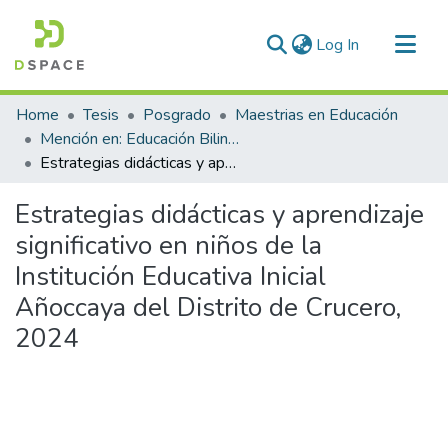
(current)
Log In
Communities & Collections
Home
Tesis
Posgrado
Maestrias en Educación
All of DSpace
Mención en: Educación Bilingue Intercultural y Gerencia Educativa
Estrategias didácticas y aprendizaje significativo en niños de la Institución Educativa Inicial Añoccaya del Distrito de Crucero, 2024
Statistics
Estrategias didácticas y aprendizaje
significativo en niños de la
Institución Educativa Inicial
Añoccaya del Distrito de Crucero,
2024