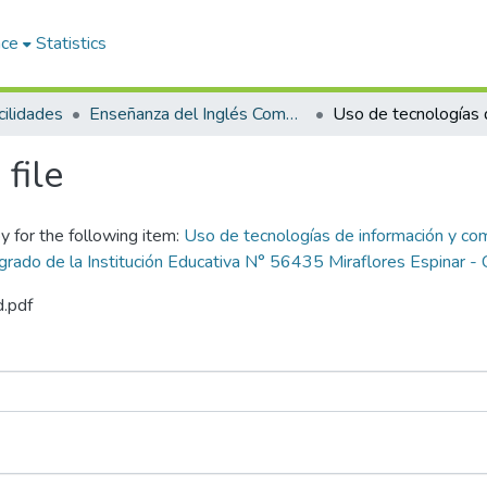
ace
Statistics
ilidades
Enseñanza del Inglés Como Lengua Extranjera
file
y for the following item:
Uso de tecnologías de información y co
 grado de la Institución Educativa N° 56435 Miraflores Espinar -
d.pdf