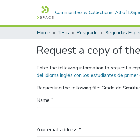
Communities & Collections
All of DSp
Home
Tesis
Posgrado
Segundas Espec
Request a copy of the 
Enter the following information to request a cop
del idioma inglés con los estudiantes de primer
Requesting the following file: Grado de Similitu
Name *
Your email address *