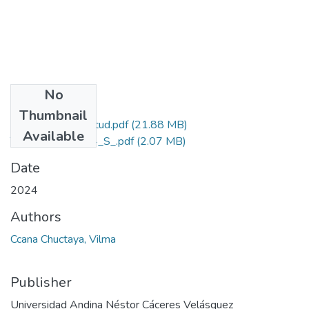
No
Files
Thumbnail
Grado de Similitud.pdf
(21.88 MB)
Available
T036_40190514_S_.pdf
(2.07 MB)
Date
2024
Authors
Ccana Chuctaya, Vilma
Publisher
Universidad Andina Néstor Cáceres Velásquez