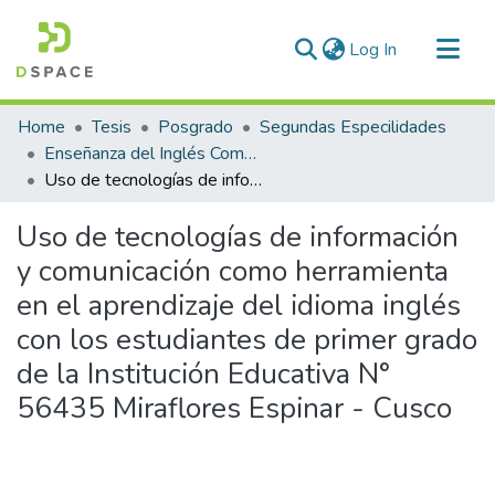
(current)
Log In
Communities & Collections
Home
Tesis
Posgrado
Segundas Especilidades
All of DSpace
Enseñanza del Inglés Como Lengua Extranjera
Uso de tecnologías de información y comunicación como herramienta en el aprendizaje del idioma inglés con los estudiantes de primer grado de la Institución Educativa N° 56435 Miraflores Espinar - Cusco
Statistics
Uso de tecnologías de información
y comunicación como herramienta
en el aprendizaje del idioma inglés
con los estudiantes de primer grado
de la Institución Educativa N°
56435 Miraflores Espinar - Cusco