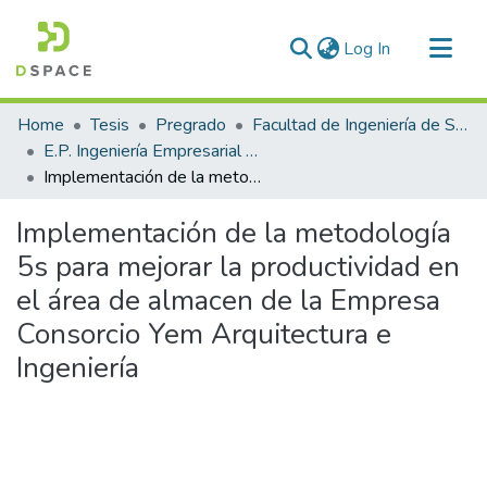
(current)
Log In
Communities & Collections
Home
Tesis
Pregrado
Facultad de Ingeniería de Sistemas
All of DSpace
E.P. Ingeniería Empresarial e Informática
Implementación de la metodología 5s para mejorar la productividad en el área de almacen de la Empresa Consorcio Yem Arquitectura e Ingeniería
Statistics
Implementación de la metodología
5s para mejorar la productividad en
el área de almacen de la Empresa
Consorcio Yem Arquitectura e
Ingeniería