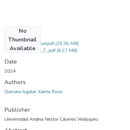
No
Files
Thumbnail
Grado de Similitud.pdf
(29.36 MB)
Available
T036_75340551_T_.pdf
(8.27 MB)
Date
2024
Authors
Quecara Aguilar, Karina Rosa
Publisher
Universidad Andina Néstor Cáceres Velásquez