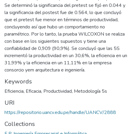
Se determinó la significancia del pretest se fijó en 0.044 y
la significancia del postest fue de 0.564, lo que concluyó
que el pretest fue menor en términos de productividad,
concluyendo así que hubo un comportamiento no
paramétrico. Por lo tanto, la prueba WILCOXON se realiza
con base en los siguientes supuestos y tiene una
confiabilidad de 0,909 (90,9%). Se concluyó que las 5S
incrementó la productividad en un 30,6%, la eficiencia en un
31,99% y la eficiencia en un 11,11% en la empresa
consorcio yem arquitectura e ingeniería.
Keywords
Eficiencia
,
Eficacia
,
Productividad
,
Metodología 5s
URI
https://repositorio.uancv.edu.pe/handle/UANCV/2888
Collections
E.P. Ingeniería Empresarial e Informática