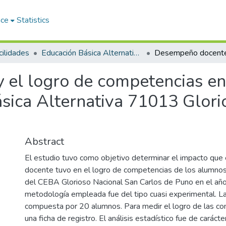
ace
Statistics
ilidades
Educación Básica Alternativa y Tutoría
el logro de competencias en 
ásica Alternativa 71013 Glor
Abstract
El estudio tuvo como objetivo determinar el impacto qu
docente tuvo en el logro de competencias de los alumnos
del CEBA Glorioso Nacional San Carlos de Puno en el añ
metodología empleada fue del tipo cuasi experimental. L
compuesta por 20 alumnos. Para medir el logro de las co
una ficha de registro. El análisis estadístico fue de carácte