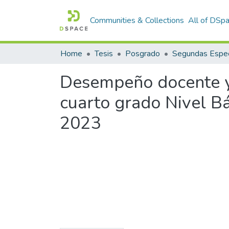
Communities & Collections
All of DSp
Home
Tesis
Posgrado
Segundas Espec
Desempeño docente y 
cuarto grado Nivel B
2023