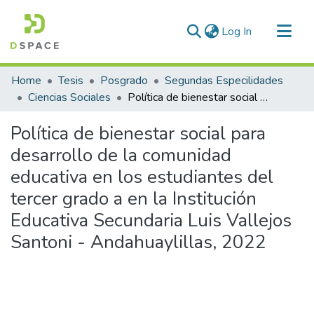
(current)
Log In
Communities & Collections
Home
Tesis
Posgrado
Segundas Especilidades
All of DSpace
Ciencias Sociales
Política de bienestar social para desarrollo de la comunidad educativa en los estudiantes del tercer grado a en la Institución Educativa Secundaria Luis Vallejos Santoni - Andahuaylillas, 2022
Statistics
Política de bienestar social para
desarrollo de la comunidad
educativa en los estudiantes del
tercer grado a en la Institución
Educativa Secundaria Luis Vallejos
Santoni - Andahuaylillas, 2022