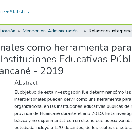
ace
Statistics
ducación
Mención en: Administración y Gerencia Educativa
onales como herramienta para 
 Instituciones Educativas Públ
uancané - 2019
Abstract
El objetivo de esta investigación fue determinar cómo las
interpersonales pueden servir como una herramienta para 
organizacional en las instituciones educativas públicas de n
provincia de Huancané durante el año 2019. Esta investig
básica y no experimental, con un diseño que asocia variabl
estudiada incluyó a 120 docentes, de los cuales se selec