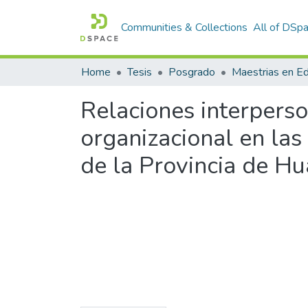
Communities & Collections
All of DSp
Home
Tesis
Posgrado
Maestrias en E
Relaciones interpers
organizacional en las
de la Provincia de H