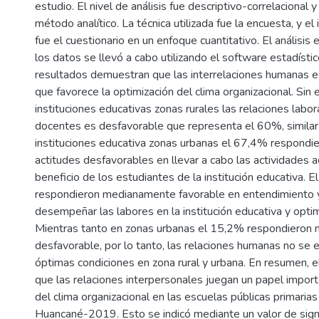
estudio. El nivel de análisis fue descriptivo-correlacional 
método analítico. La técnica utilizada fue la encuesta, y e
fue el cuestionario en un enfoque cuantitativo. El análisis 
los datos se llevó a cabo utilizando el software estadíst
resultados demuestran que las interrelaciones humanas e
que favorece la optimización del clima organizacional. Sin
instituciones educativas zonas rurales las relaciones labor
docentes es desfavorable que representa el 60%, similar 
instituciones educativa zonas urbanas el 67,4% respond
actitudes desfavorables en llevar a cabo las actividades 
beneficio de los estudiantes de la institución educativa. 
respondieron medianamente favorable en entendimiento 
desempeñar las labores en la institución educativa y opti
Mientras tanto en zonas urbanas el 15,2% respondieron
desfavorable, por lo tanto, las relaciones humanas no se 
óptimas condiciones en zona rural y urbana. En resumen, e
que las relaciones interpersonales juegan un papel import
del clima organizacional en las escuelas públicas primarias
Huancané-2019. Esto se indicó mediante un valor de signi