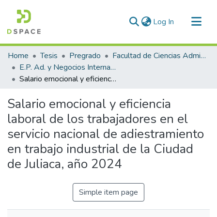
(current)
Log In
Communities & Collections
Home
Tesis
Pregrado
Facultad de Ciencias Administrativas
All of DSpace
E.P. Ad. y Negocios Internacionales
Salario emocional y eficiencia laboral de los trabajadores en el servicio nacional de adiestramiento en trabajo industrial de la Ciudad de Juliaca, año 2024
Statistics
Salario emocional y eficiencia
laboral de los trabajadores en el
servicio nacional de adiestramiento
en trabajo industrial de la Ciudad
de Juliaca, año 2024
Simple item page