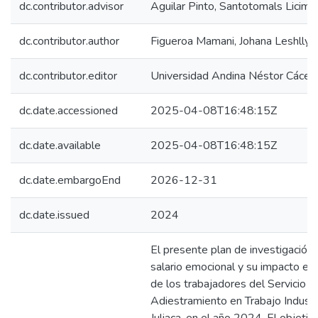
dc.contributor.advisor
Aguilar Pinto, Santotomals Licima
dc.contributor.author
Figueroa Mamani, Johana Leshlly
dc.contributor.editor
Universidad Andina Néstor Cácer
dc.date.accessioned
2025-04-08T16:48:15Z
dc.date.available
2025-04-08T16:48:15Z
dc.date.embargoEnd
2026-12-31
dc.date.issued
2024
El presente plan de investigación
salario emocional y su impacto en l
de los trabajadores del Servicio N
Adiestramiento en Trabajo Industri