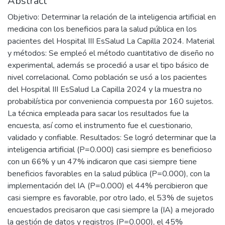
Abstract
Objetivo: Determinar la relación de la inteligencia artificial en
medicina con los beneficios para la salud pública en los
pacientes del Hospital III EsSalud La Capilla 2024. Material
y métodos: Se empleó el método cuantitativo de diseño no
experimental, además se procedió a usar el tipo básico de
nivel correlacional. Como población se usó a los pacientes
del Hospital III EsSalud La Capilla 2024 y la muestra no
probabilística por conveniencia compuesta por 160 sujetos.
La técnica empleada para sacar los resultados fue la
encuesta, así como el instrumento fue el cuestionario,
validado y confiable. Resultados: Se logró determinar que la
inteligencia artificial (P=0.000) casi siempre es beneficioso
con un 66% y un 47% indicaron que casi siempre tiene
beneficios favorables en la salud pública (P=0.000), con la
implementación del IA (P=0.000) el 44% percibieron que
casi siempre es favorable, por otro lado, el 53% de sujetos
encuestados precisaron que casi siempre la (IA) a mejorado
la gestión de datos y registros (P=0.000), el 45%