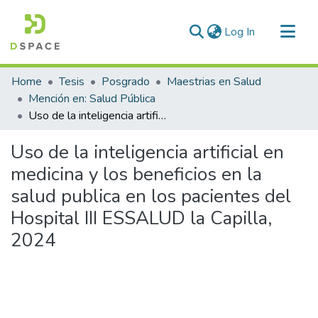
(current)
Log In
Communities & Collections
Home
Tesis
Posgrado
Maestrias en Salud
All of DSpace
Mención en: Salud Pública
Uso de la inteligencia artificial en medicina y los beneficios en la salud publica en los pacientes del Hospital III ESSALUD la Capilla, 2024
Statistics
Uso de la inteligencia artificial en
medicina y los beneficios en la
salud publica en los pacientes del
Hospital III ESSALUD la Capilla,
2024