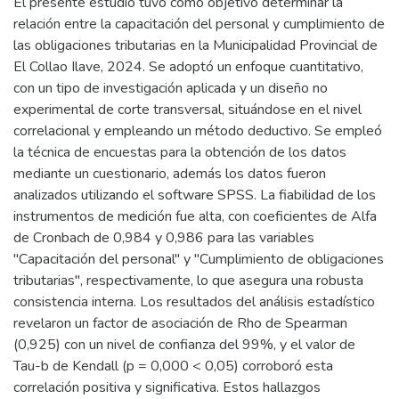
El presente estudio tuvo como objetivo determinar la
relación entre la capacitación del personal y cumplimiento de
las obligaciones tributarias en la Municipalidad Provincial de
El Collao Ilave, 2024. Se adoptó un enfoque cuantitativo,
con un tipo de investigación aplicada y un diseño no
experimental de corte transversal, situándose en el nivel
correlacional y empleando un método deductivo. Se empleó
la técnica de encuestas para la obtención de los datos
mediante un cuestionario, además los datos fueron
analizados utilizando el software SPSS. La fiabilidad de los
instrumentos de medición fue alta, con coeficientes de Alfa
de Cronbach de 0,984 y 0,986 para las variables
"Capacitación del personal" y "Cumplimiento de obligaciones
tributarias", respectivamente, lo que asegura una robusta
consistencia interna. Los resultados del análisis estadístico
revelaron un factor de asociación de Rho de Spearman
(0,925) con un nivel de confianza del 99%, y el valor de
Tau-b de Kendall (p = 0,000 < 0,05) corroboró esta
correlación positiva y significativa. Estos hallazgos