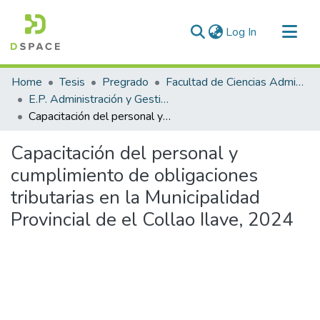
(current)
Log In
Communities & Collections
Home
Tesis
Pregrado
Facultad de Ciencias Administrativas
All of DSpace
E.P. Administración y Gestión Pública
Capacitación del personal y cumplimiento de obligaciones tributarias en la Municipalidad Provincial de el Collao Ilave, 2024
Statistics
Capacitación del personal y
cumplimiento de obligaciones
tributarias en la Municipalidad
Provincial de el Collao Ilave, 2024