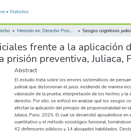
ace
Statistics
recho
Mención en: Derecho Procesal Penal
ciales frente a la aplicación d
a prisión preventiva, Juliaca,
Abstract
El estudio trata sobre los errores sistemáticos de pensa
judicial que distorsionan el juicio, incidiendo de manera inc
valoración de la prueba, interpretación de los hechos y la a
derecho. Por ello, se enfocó en analizar qué los sesgos cog
afectan la aplicación del principio de proporcionalidad en la
Juliaca, Puno, 2025. El cual se desarrolló apoyándose en 
cuantitativo y el método sociológico funcional, tomándose
42 defensores públicos y 14 abogados habilitados. Dest