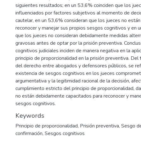
siguientes resultados; en un 53,6% coinciden que los jue
influenciados por factores subjetivos al momento de deci
cautelar, en un 53,6% consideran que los jueces no están
reconocer y manejar sus propios sesgos cognitivos y en 
que los jueces no consideran debidamente medidas alter
gravosas antes de optar por la prisión preventiva. Conclus
cognitivos judiciales inciden de manera negativa en la apli
principio de proporcionalidad en la prisión preventiva. Del 
del derecho entre abogados y defensores públicos, se ref
existencia de sesgos cognitivos en los jueces compromete
argumentativa y la legitimidad racional de la decisión, afe
cumplimiento estricto del principio de proporcionalidad, d
no están debidamente capacitados para reconocer y mane
sesgos cognitivos.
Keywords
Principio de proporcionalidad
,
Prisión preventiva
,
Sesgo de
confirmación
,
Sesgos cognitivos