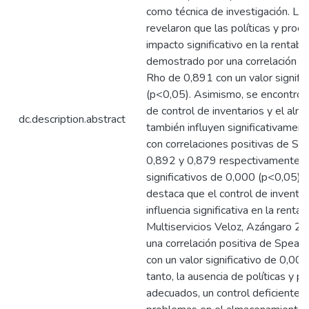
como técnica de investigación. Lo
revelaron que las políticas y proc
impacto significativo en la rentabi
demostrado por una correlación p
Rho de 0,891 con un valor signifi
(p<0,05). Asimismo, se encontró q
de control de inventarios y el al
dc.description.abstract
también influyen significativamente
con correlaciones positivas de S
0,892 y 0,879 respectivamente, 
significativos de 0,000 (p<0,05). 
destaca que el control de inventar
influencia significativa en la renta
Multiservicios Veloz, Azángaro 20
una correlación positiva de Spea
con un valor significativo de 0,00
tanto, la ausencia de políticas y 
adecuados, un control deficiente d