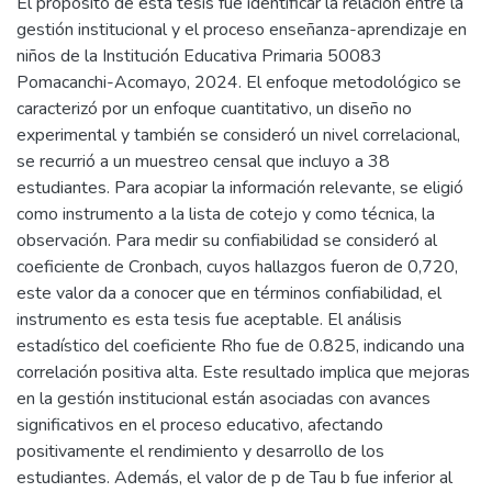
El propósito de esta tesis fue identificar la relación entre la
gestión institucional y el proceso enseñanza-aprendizaje en
niños de la Institución Educativa Primaria 50083
Pomacanchi-Acomayo, 2024. El enfoque metodológico se
caracterizó por un enfoque cuantitativo, un diseño no
experimental y también se consideró un nivel correlacional,
se recurrió a un muestreo censal que incluyo a 38
estudiantes. Para acopiar la información relevante, se eligió
como instrumento a la lista de cotejo y como técnica, la
observación. Para medir su confiabilidad se consideró al
coeficiente de Cronbach, cuyos hallazgos fueron de 0,720,
este valor da a conocer que en términos confiabilidad, el
instrumento es esta tesis fue aceptable. El análisis
estadístico del coeficiente Rho fue de 0.825, indicando una
correlación positiva alta. Este resultado implica que mejoras
en la gestión institucional están asociadas con avances
significativos en el proceso educativo, afectando
positivamente el rendimiento y desarrollo de los
estudiantes. Además, el valor de p de Tau b fue inferior al