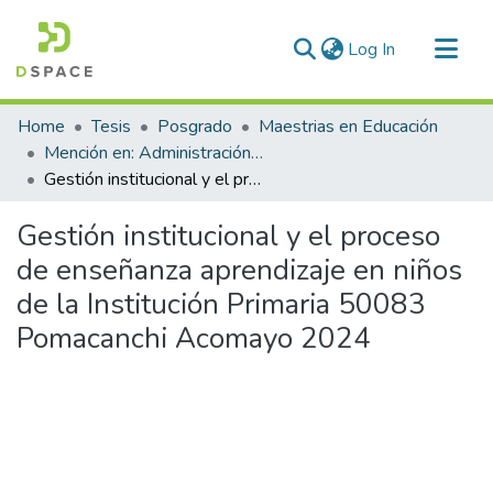
(current)
Log In
Communities & Collections
Home
Tesis
Posgrado
Maestrias en Educación
All of DSpace
Mención en: Administración y Gerencia Educativa
Gestión institucional y el proceso de enseñanza aprendizaje en niños de la Institución Primaria 50083 Pomacanchi Acomayo 2024
Statistics
Gestión institucional y el proceso
de enseñanza aprendizaje en niños
de la Institución Primaria 50083
Pomacanchi Acomayo 2024